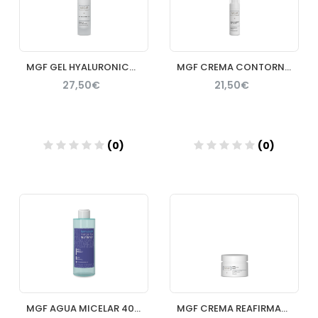
MGF GEL HYALURONICO 40% 50ML
MGF CREMA CONTORNO OJOS Y LABIOS 25ML
27,50€
21,50€
(0)
(0)
Añadir
Añadir
MGF AGUA MICELAR 400ML
MGF CREMA REAFIRMANTE LIFTING 50ML