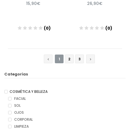
15,90€
26,90€
(0)
(0)
Añadir
Añadir
1
2
3
Categorías
COSMÉTICA Y BELLEZA
FACIAL
SOL
OJOS
CORPORAL
LIMPIEZA