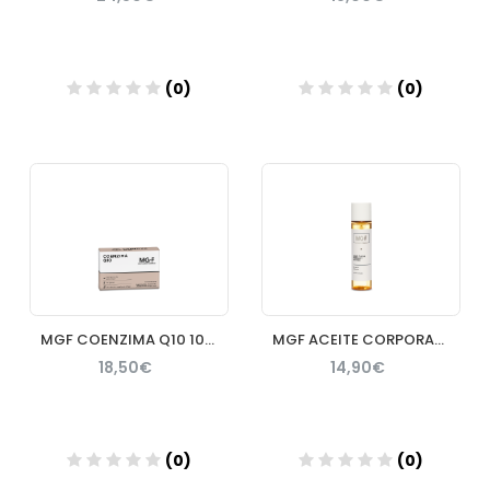
(0)
(0)
Añadir
Añadir
MGF COENZIMA Q10 100 MG 30 CAP
MGF ACEITE CORPORAL REAFIRMANTE 100 ML
18,50€
14,90€
(0)
(0)