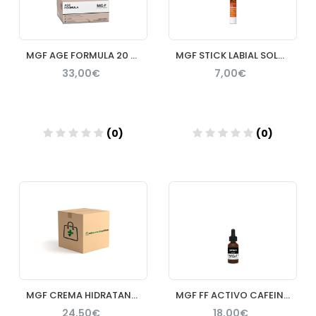
MGF AGE FORMULA 20 MONODOSIS
MGF STICK LABIAL SOLAR SPF 50+
33,00€
7,00€
(0)
(0)
Añadir
Añadir
MGF CREMA HIDRATANTE ANTIEDAD FLUIDA 50ML
MGF FF ACTIVO CAFEINA 20ML
24,50€
18,00€