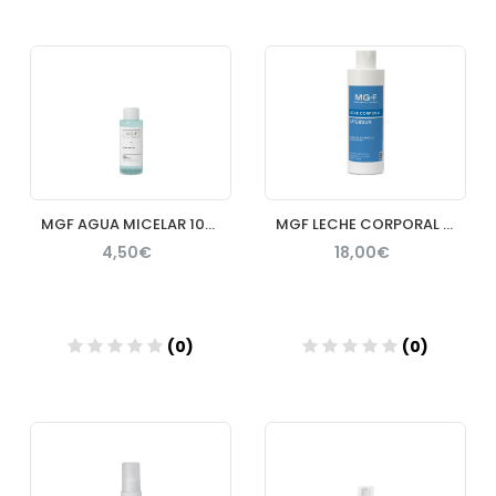
Añadir
Añadir
MGF AGUA MICELAR 100ML
MGF LECHE CORPORAL AFTERSUN 400ML SOLAR
4,50€
18,00€
(0)
(0)
Añadir
Añadir