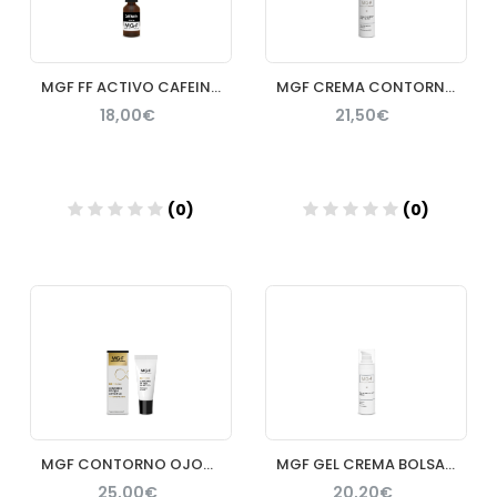
MGF FF ACTIVO CAFEINA 20ML
MGF CREMA CONTORNO OJOS Y LABIOS 25ML
18,00€
21,50€
(0)
(0)
Añadir
Añadir
MGF CONTORNO OJOS OSMOTICO ANTIEDAD
MGF GEL CREMA BOLSAS Y OJERAS 25ML
25,00€
20,20€