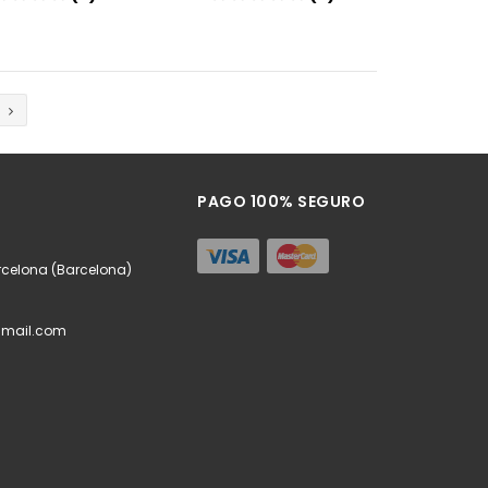
Añadir
Añadir
PAGO 100% SEGURO
rcelona (Barcelona)
mail.com