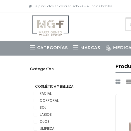
Tus productos en casa en sólo 24 - 48 horas hábiles
CATEGORÍAS
MARCAS
MEDIC
DERMOANALITZADOR I ANÀLIS
Produ
Categorías
COSMÉTICA Y BELLEZA
FACIAL
CORPORAL
SOL
LABIOS
OJOS
LIMPIEZA