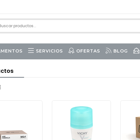
AMENTOS
SERVICIOS
OFERTAS
BLOG
I CAPILAR
ctos