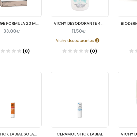
MGF AGE FORMULA 20 MONODOSIS
VICHY DESODORANTE 48H ROLLON ANTITRANSPIRANTE
33,00€
11,50€
Vichy desodorantes
(0)
(0)
Añadir
Añadir
MGF STICK LABIAL SOLAR SPF 50+
CERAMOL STICK LABIAL