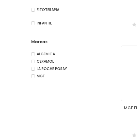
FITOTERAPIA
INFANTIL
Marcas
ALGEMICA
CERAMOL
LA ROCHE POSAY
MGF